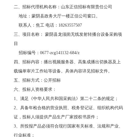
二、招标代理机构名称：山东正信招标有限责任公司
地址：蒙阴县政务大厅一楼正信公司窗口。
联系人：焦工 电话：18263557507
三、项目名称： 蒙阴县龙须崮无线发射转播台设备采购项
目
招标编号：0677-zcg141132-684/z
四、招标内容：播出视频服务器、高集成播出切换器及上
载编单审片工作站等设备。具体内容详见招标文件。
五、招标方式：公开招标
六、投标人资格要求：
1、满足《中华人民共和国采购法》第二十二条的规定；
2、具备年检合格的营业执照、税务登记证、组织机构代码
证，投标人须提供产品生产厂家授权书原件；
3、所投报产品必须符合现行国家有关标准、法规和产业、
行业标准；