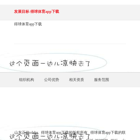
发展目标-得球体育app下载
得球体育app下载
组织机构
公司优势
相关资质
服务范围
得球体育app下载的荣誉证书
得球体育app下载的文化
正信之歌
发展目标
山东正信sdzhx 得球体育app下载的版权所有
得球体育app下载的联