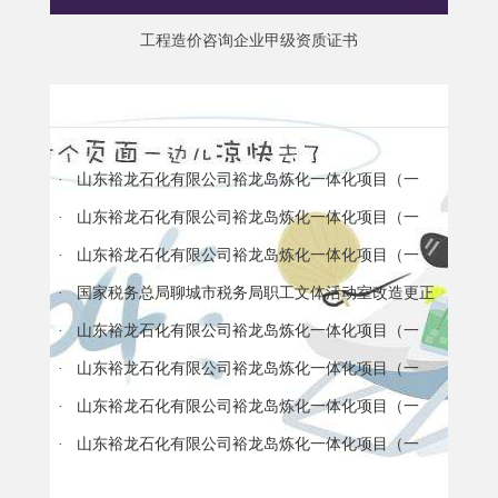
工程造价咨询企业甲级资质证书
工程造价咨询企业甲级资质证书
更多
· 山东裕龙石化有限公司裕龙岛炼化一体化项目（一
期）橡胶装置包装膜采购框架采购项目变更公告
· 山东裕龙石化有限公司裕龙岛炼化一体化项目（一
期）厂区交通管理 pc 总承包项目变更公告
· 山东裕龙石化有限公司裕龙岛炼化一体化项目（一
期）厂区交通管理 pc 总承包项目变更公告
· 国家税务总局聊城市税务局职工文体活动室改造更正
公告
· 山东裕龙石化有限公司裕龙岛炼化一体化项目（一
期）化工六部 60 万吨/年 abs装置复合抗氧剂框架采购项目
· 山东裕龙石化有限公司裕龙岛炼化一体化项目（一
变更公告
期）化工六部 60 万吨/年 abs装置复合抗氧剂框架采购项目
· 山东裕龙石化有限公司裕龙岛炼化一体化项目（一
变更公告
期）全厂伴热导管采购框架项目（二次）变更公告
· 山东裕龙石化有限公司裕龙岛炼化一体化项目（一
期）35 万吨/年 mtbe 装置醚化催化剂及脱酸剂采购项目变