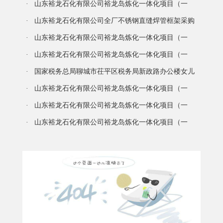
· 山东裕龙石化有限公司裕龙岛炼化一体化项目（一
期）可拆板式换热器 胶垫框架协议采购项目中标候选人公
· 山东裕龙石化有限公司全厂不锈钢直缝焊管框架采购
示
项目中标候选人公示
· 山东裕龙石化有限公司裕龙岛炼化一体化项目（一
期）后续新增项目及技改技措项目勘察项目中标候选人公
· 山东裕龙石化有限公司裕龙岛炼化一体化项目（一
示
期）厂区交通管理 pc 总承包项目中标候选人公示
· 国家税务总局聊城市茌平区税务局新政路办公楼女儿
墙及屋面维修项目 成交结果公告
· 山东裕龙石化有限公司裕龙岛炼化一体化项目（一
期）工艺阀门专项维修服务 中标候选人公示
· 山东裕龙石化有限公司裕龙岛炼化一体化项目（一
期）780 万吨/年渣油加氢处理装置阻垢剂采购项目中标结
· 山东裕龙石化有限公司裕龙岛炼化一体化项目（一
果公告
期）780 万吨/年渣油加氢处理装置阻垢剂采购项目中标候
选人公示