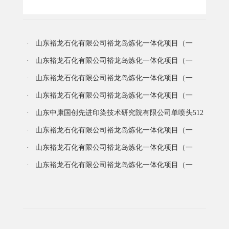
更公告
更多
· 山东裕龙石化有限公司裕龙岛炼化一体化项目（一
期）后续新增项目及技改技措项目勘察项目中标结果公告
· 山东裕龙石化有限公司裕龙岛炼化一体化项目（一
期）厂区交通管理 pc 总承包项目中标结果公告
· 山东裕龙石化有限公司裕龙岛炼化一体化项目（一
期）工艺阀门专项维修服务 标段 2中标结果公告
· 山东裕龙石化有限公司裕龙岛炼化一体化项目（一
期）工艺阀门专项维修服务 标段 1废标公告
· 山东中康国创先进印染技术研究院有限公司单喷头512
喷孔纺织专用高端压电喷墨打印头研发及产业化项目（第
· 山东裕龙石化有限公司裕龙岛炼化一体化项目（一
一批）、（第四批）部分设备询价采购项目成交公告
期）2026 年零星建材框架采购项目中标结果公告
· 山东裕龙石化有限公司裕龙岛炼化一体化项目（一
期）tube 管（国产）框架协议采购项目（二次）中标结果
· 山东裕龙石化有限公司裕龙岛炼化一体化项目（一
公告
期）化工六部 60 万吨/年 abs装置复合抗氧剂框架采购项目
中标结果公告
更多