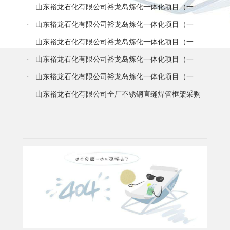
五批）部分设备询价采购询价公告
期）工艺阀门专项维修服务标段一 二次招标公告
· 山东裕龙石化有限公司裕龙岛炼化一体化项目（一
期）60 万吨/年 abs 装置硫酸镁溶液采购项目废标公告
· 山东裕龙石化有限公司裕龙岛炼化一体化项目（一
期）60万吨/年abs装置硫酸镁溶液采购项目（二次）招标公
· 山东裕龙石化有限公司裕龙岛炼化一体化项目（一
告
期）橡胶装置包装膜采购框架采购项目招标公告
· 山东裕龙石化有限公司裕龙岛炼化一体化项目（一
期）雷电防护装置年度定期检测服务采购项目招标公告
· 山东裕龙石化有限公司裕龙岛炼化一体化项目（一
期） 可拆板式换热器胶垫框架协议采购项目 （货 物）
· 山东裕龙石化有限公司全厂不锈钢直缝焊管框架采购
项目招标公告
更多