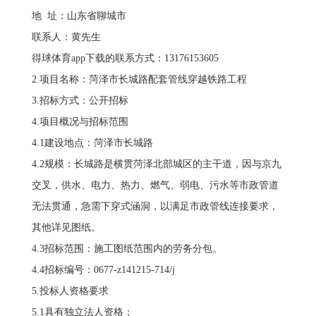
地 址：山东省聊城市
联系人：黄先生
得球体育app下载的联系方式：13176153605
2.项目名称：菏泽市长城路配套管线穿越铁路工程
3.招标方式：公开招标
4.项目概况与招标范围
4.1建设地点：菏泽市长城路
4.2规模：长城路是横贯菏泽北部城区的主干道，因与京九
交叉，供水、电力、热力、燃气、弱电、污水等市政管道
无法贯通，急需下穿式涵洞，以满足市政管线连接要求，
其他详见图纸。
4.3招标范围：施工图纸范围内的劳务分包。
4.4招标编号：0677-z141215-714/j
5.投标人资格要求
5.1具有独立法人资格；