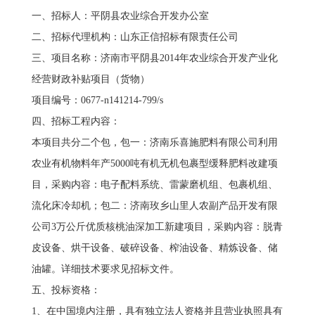
一、招标人：平阴县农业综合开发办公室
二、招标代理机构：山东正信招标有限责任公司
三、项目名称：济南市平阴县2014年农业综合开发产业化
经营财政补贴项目（货物）
项目编号：0677-n141214-799/s
四、招标工程内容：
本项目共分二个包，包一：济南乐喜施肥料有限公司利用
农业有机物料年产5000吨有机无机包裹型缓释肥料改建项
目，采购内容：电子配料系统、雷蒙磨机组、包裹机组、
流化床冷却机；包二：济南玫乡山里人农副产品开发有限
公司3万公斤优质核桃油深加工新建项目，采购内容：脱青
皮设备、烘干设备、破碎设备、榨油设备、精炼设备、储
油罐。详细技术要求见招标文件。
五、投标资格：
1、在中国境内注册，具有独立法人资格并且营业执照具有