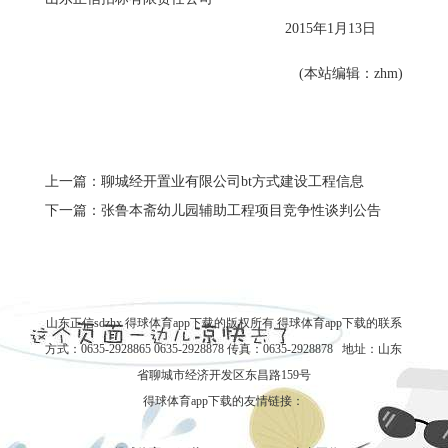
2015年1月13日
(本站编辑：zhm)
上一篇：聊城经开置业有限公司bt方式建设工程信息
下一篇：张鲁本斋幼儿园辅助工程项目竞争性谈判公告
山东正信sdzhx 得球体育app下载的版权所有
得球体育app下载的联系
方式
：0635-2928865 0635-2928878 传真：0635-2928878 地址：山东
省聊城市经济开发区东昌路159号
得球体育app下载的友情链接：