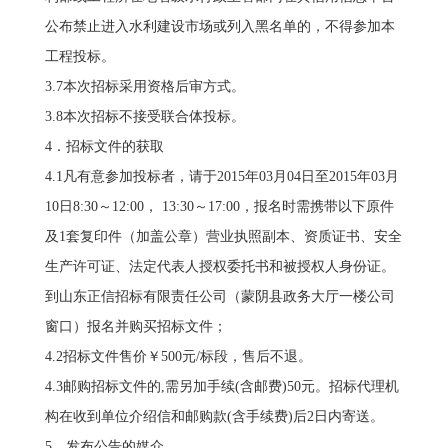
公布禁止进入水利建设市场或列入黑名单的，不得参加本
工程投标。
3.7本次招标采用资格后审方式。
3.8本次招标不接受联合体投标。
4．招标文件的获取
4.1凡有意参加投标者，请于2015年03月04日至2015年03月
10日8:30～12:00， 13:30～17:00，报名时需携带以下原件
及1套复印件（加盖公章）营业执照副本、资质证书、安全
生产许可证、法定代表人授权委托书和被授权人身份证。
到山东正信招标有限责任公司（蒙阴县政务大厅一楼公司
窗口）报名并购买招标文件；
4.2招标文件售价￥500元/标段，售后不退。
4.3邮购招标文件的,需另加手续(含邮费)50元。招标代理机
构在收到单位介绍信和邮购款(含手续费)后2日内寄送。
5．发布公告的媒介