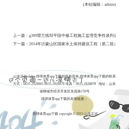
(本站编辑：admin)
上一篇：g309荣兰线邹平段中修工程施工监理竞争性谈判公告
下一篇：2014年沂蒙山区国家水土保持建设工程（第二批）蒙阴
山东正信sdzhx 得球体育app下载的版权所有
得球体育app下载的联系
方式
：0635-2928865 0635-2928878 传真：0635-2928878 地址：山东
省聊城市经济开发区东昌路159号
得球体育app下载的友情链接：
得球体育app下载 copyright © 2015 山东正信