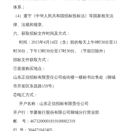
体系；
（4）遵守《中华人民共和国招标投标法》等国家相关法
律、法规和规章。
六、获取招标文件时间及方式：
时间：2015年4月14日（含）前的每天上午8时30分至11
时30分，下午13时30分至17时30分。（节假日除外）
招标文件获取方式：
①直接购买地点：
山东正信招标有限责任公司临街楼一楼标书出售处（聊城
市开发区东昌路159号）
②电汇方式：
开户名称：山东正信招标有限责任公司
开户行：华夏银行股份有限公司聊城分行营业部
帐 号：4673200001819100002319
行 号：304471042405