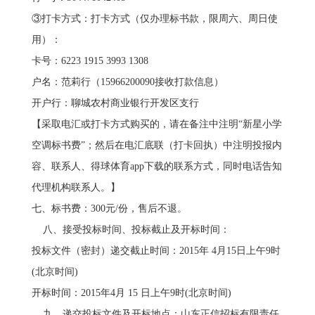
③打卡方式：打卡方式（仅办理标书款，限周六、周日使
用）：
卡号：6223 1915 3993 1308
户名：范莉行（15966200090接收打款信息）
开户行：聊城农村商业银行开发区支行
【采取电汇或打卡方式购买的，请在备注中注明“新星小学
空调标书费”；然后在电汇底联（打卡回执）中注明投报内
容、联系人、得球体育app下载的联系方式，同时电话告知
代理机构联系人。】
七、标书费：300元/份，售后不退。
八、接受投标时间、投标截止及开标时间：
投标文件（密封）递交截止时间：2015年 4月15日上午9时
(北京时间)
开标时间：2015年4月 15 日上午9时(北京时间)
九、递交投标文件及开标地点：山东正信招标有限责任