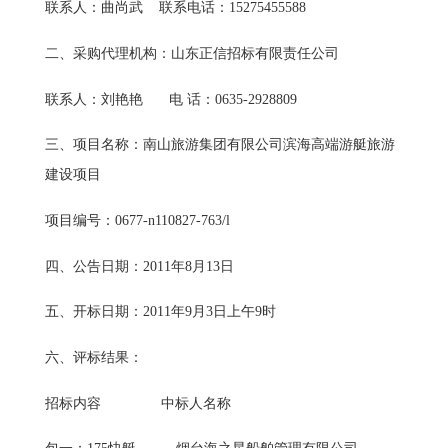
联系人：曲尚武 联系电话：15275455588
二、采购代理机构：山东正信招标有限责任公司
联系人：刘艳艳 电 话：0635-2928809
三、项目名称：南山旅游集团有限公司滨海高端游艇旅游
建设项目
项目编号：0677-n110827-763/l
四、公告日期：2011年8月13日
五、开标日期：2011年9月3日上午9时
六、评标结果：
招标内容 中标人名称