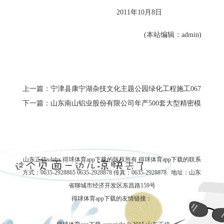
2011年10月8日
(本站编辑：admin)
上一篇：宁津县康宁湖杂技文化主题公园绿化工程施工0677-z110914-
下一篇：山东南山铝业股份有限公司年产500套大型精密模具生产
山东正信sdzhx 得球体育app下载的版权所有
得球体育app下载的联系
方式
：0635-2928865 0635-2928878 传真：0635-2928878 地址：山东
省聊城市经济开发区东昌路159号
得球体育app下载的友情链接：