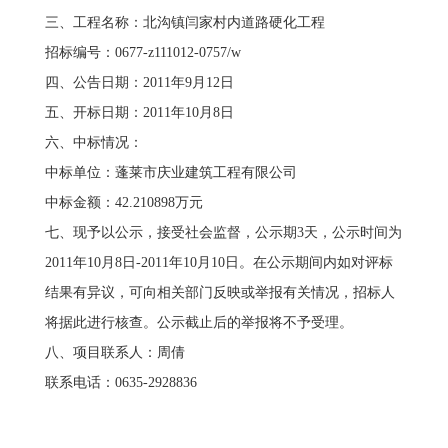
三、工程名称：北沟镇闫家村内道路硬化工程
招标编号：0677-z111012-0757/w
四、公告日期：2011年9月12日
五、开标日期：2011年10月8日
六、中标情况：
中标单位：蓬莱市庆业建筑工程有限公司
中标金额：42.210898万元
七、现予以公示，接受社会监督，公示期3天，公示时间为
2011年10月8日-2011年10月10日。在公示期间内如对评标
结果有异议，可向相关部门反映或举报有关情况，招标人
将据此进行核查。公示截止后的举报将不予受理。
八、项目联系人：周倩
联系电话：0635-2928836