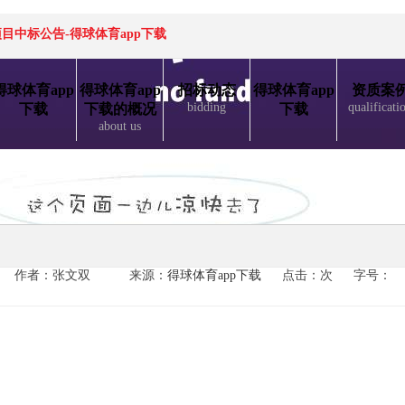
目中标公告-得球体育app下载
得球体育app
得球体育app
招标动态
得球体育app
资质案
bidding
qualificati
下载
下载的概况
下载
about us
作者：张文双
来源：
得球体育app下载
点击：次
字号：