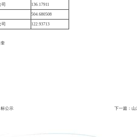
公司
136.17911
504.680508
公司
122.93713
洪奎
中标公示
下一篇：山