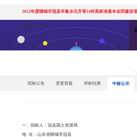
2012年度聊城市冠县辛集乡北齐等14村高标准基本农田建设项
得球体育app下载
招标公告
变更答疑
评标结果
中标公示
一、招标人：冠县国土资源局
地 址：山东省聊城市冠县