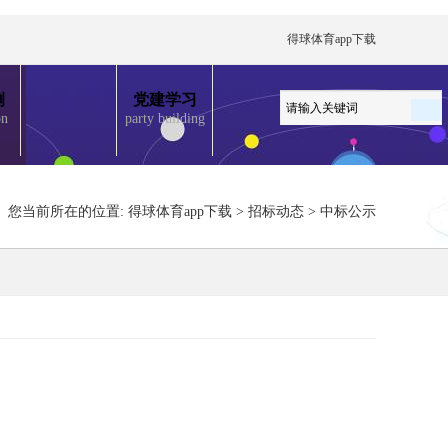
得球体育app下载
例
党建学习
on
party building
您当前所在的位置:
得球体育app下载
>
招标动态
>
中标公示