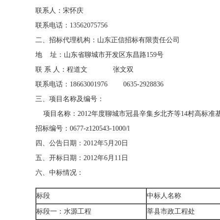
联系人：宋怀庆
联系电话：13562075756
二、招标代理机构：山东正信招标有限责任公司
地 址：山东省聊城市开发区东昌路159号
联 系 人：程道文 张文双
联系电话：18663001976 0635-2928836
三、项目名称及编号：
项目名称：2012年度聊城市冠县辛集乡北齐等14村高标准
招标编号：0677-z120543-1000/l
四、公告日期：2012年5月20日
五、开标日期：2012年6月11日
六、中标情况：
标段
中标人名称
标段一：水源工程
莘县市政工程处