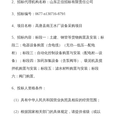
2、招标代理机构名称：山东正信招标有限责任公司
3、招标编号：0677-n130716-879/l
4、项目名称：高唐县南王水厂设备采购项目
5、招标内容：标段一：土建、钢管等货物购置及安装；标
段二：电器设备购置（含电缆）（无功—低压—配电
柜）；标段三：自动化控制设备购置与安装（配电柜—设
备）；标段四：加药加氯设备（含泵阀等）、吸泥机及搅
拌机购置与安装；标段五：滤水材料购置与安装；标段
六：阀门购置。
6、投标人资格条件：
（1）具有中华人民共和国营业执照及相应的经营范围；
（2）根据国家相关部门的具体规定，请提供省级（或以