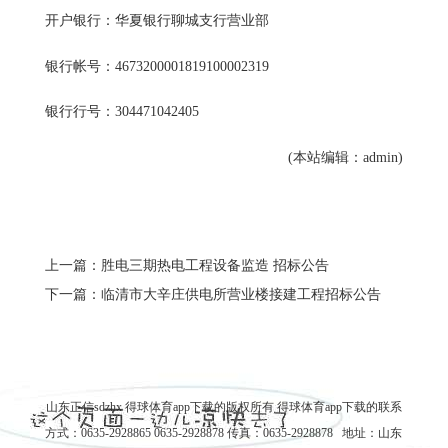
开户银行：华夏银行聊城支行营业部
银行帐号：4673200001819100002319
银行行号：304471042405
(本站编辑：admin)
上一篇：胜电三期热电工程设备监造 招标公告
下一篇：临清市大辛庄供电所营业楼接建工程招标公告
山东正信sdzhx 得球体育app下载的版权所有
得球体育app下载的联系
方式
：0635-2928865 0635-2928878 传真：0635-2928878 地址：山东