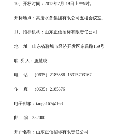
10、开标时间：2013年7月 19日上午9时。
开标地点：高唐水务集团有限公司五楼会议室。
11、招标机构：山东正信招标有限责任公司
地 址：山东省聊城市经济开发区东昌路159号
联 系 人：唐慧珑
电 话：（0635）2185886 15315703167
传 真：（0635）2185876
电子邮箱：tang3167@163
邮 编：252000
开户名称：山东正信招标有限责任公司