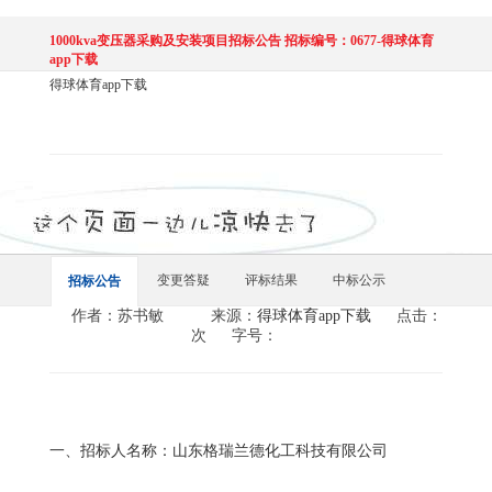
1000kva变压器采购及安装项目招标公告 招标编号：0677-得球体育
app下载
得球体育app下载
变更答疑
评标结果
中标公示
招标公告
作者：苏书敏
来源：
得球体育app下载
点击：
次
字号：
一、招标人名称：山东格瑞兰德化工科技有限公司