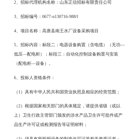
2、招标代理机构名称：山东正信招标有限责任公司
3、招标编号：0677-n130716-988/l
4、项目名称：高唐县南王水厂设备采购项目
5、招标内容：标段二：电器设备购置（含电缆）（无功—
低压—配电柜）；标段三：自动化控制设备购置与安装
（配电柜—设备）。
6、投标人资格条件：
（1）具有中华人民共和国营业执照及相应的经营范围；
（2）根据国家相关部门的具体规定，请提供省级（或以
上）卫生行政主管部门颁发的涉水产品卫生许可批件或产
品生产许可证或检测报告等证明材料；
（3）须具有所投报设备的制造许可证等相关资质证书；