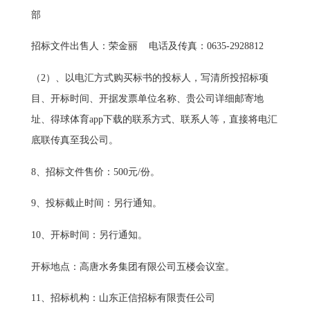
部
招标文件出售人：荣金丽 电话及传真：0635-2928812
（2）、以电汇方式购买标书的投标人，写清所投招标项
目、开标时间、开据发票单位名称、贵公司详细邮寄地
址、得球体育app下载的联系方式、联系人等，直接将电汇
底联传真至我公司。
8、招标文件售价：500元/份。
9、投标截止时间：另行通知。
10、开标时间：另行通知。
开标地点：高唐水务集团有限公司五楼会议室。
11、招标机构：山东正信招标有限责任公司