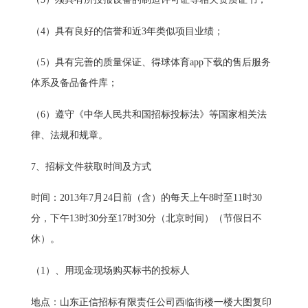
（4）具有良好的信誉和近3年类似项目业绩；
（5）具有完善的质量保证、得球体育app下载的售后服务
体系及备品备件库；
（6）遵守《中华人民共和国招标投标法》等国家相关法
律、法规和规章。
7、招标文件获取时间及方式
时间：2013年7月24日前（含）的每天上午8时至11时30
分，下午13时30分至17时30分（北京时间）（节假日不
休）。
（1）、用现金现场购买标书的投标人
地点：山东正信招标有限责任公司西临街楼一楼大图复印