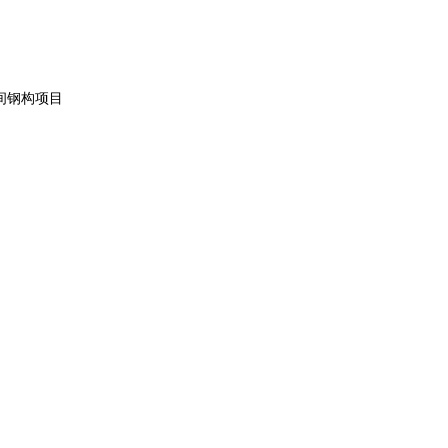
间钢构项目