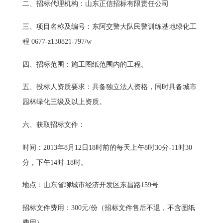
二、招标代理机构：山东正信招标有限责任公司
三、项目名称及编号：东阿交警大队民警训练基地绿化工
程 0677-z130821-797/w
四、招标范围：施工图纸范围内的工程。
五、投标人资质要求：具备独立法人资格，同时具备城市
园林绿化三级及以上资质。
六、获取招标文件：
时间：2013年8月12日18时前的每天上午8时30分-11时30
分，下午14时-18时。
地点：山东省聊城市经济开发区东昌路159号
招标文件费用：300元/份（招标文件售后不退，不含图纸
费用）。