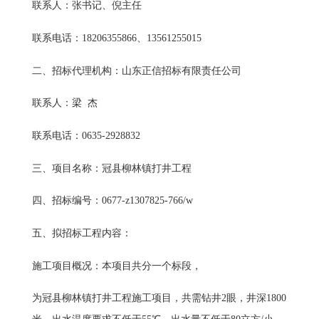
联系人：
张书记、倪主任
联系电话：
18206355866、13561255015
二、招标代理机构：
山东正信招标有限责任公司
联系人：
梁 杰
联系电话：
0635-2928832
三、项目名称：
冠县柳林镇打井工程
四、招标编号：
0677-z1307825-766/w
五、
拟招标工程内容：
施工项目概况：
本
项目共分一个标段，
为冠县柳林镇打井工程施工项目，共需钻井2眼，井深1800