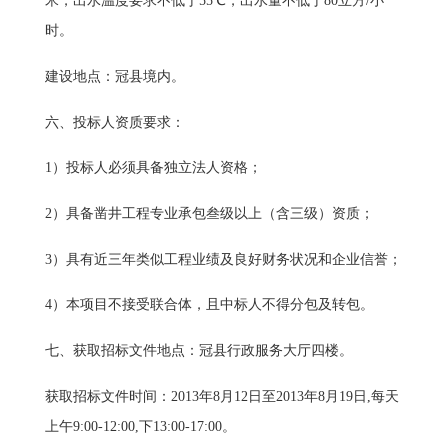
米，出水温度要求不低于55℃，出水量不低于80立方/小
时。
建设地点：
冠县境内。
六、投标人资质要求：
1）投标人必须具备独立法人资格；
2）
具备凿井工程专业承包叁级以上（含三级）资质
；
3）
具有近三年类似工程业绩及良好财务状况和企业信誉；
4）
本项目不接受联合体，且中标人不得分包及转包。
七、获取招标文件地点：
冠县行政服务大厅四楼。
获取招标文件时间：2013年8月12日至2013年8月19日,每天
上午9:00-12:00,下13:00-17:00。