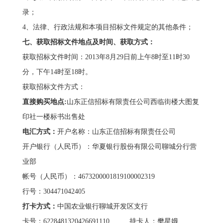
录；
4、法律、行政法规和本项目招标文件规定的其他条件；
七、获取招标文件地点及时间、获取方式：
获取招标文件时间：2013年8月29日前上午8时至11时30
分，下午14时至18时。
获取招标文件方式：
直接购买地点:
山东正信招标有限责任公司西临街楼大图复
印社一楼标书出售处
电汇方式：
开户名称：山东正信招标有限责任公司
开户银行（人民币）：华夏银行股份有限公司聊城分行营
业部
帐号（人民币）：4673200001819100002319
行号：304471042405
打卡方式：
中国农业银行聊城开发区支行
卡号：6228481320426691110 持卡人：樊星娥