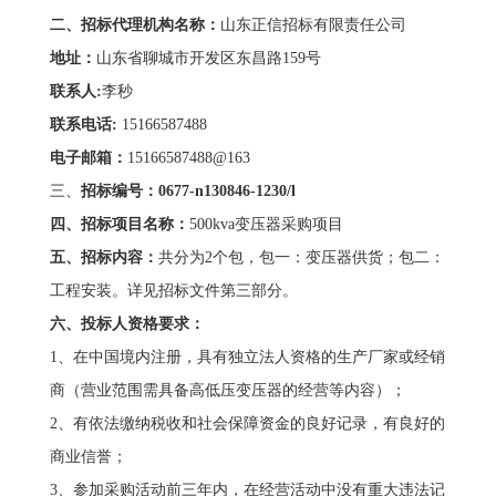
二、招标代理机构名称：
山东正信招标有限责任公司
地址：
山东省聊城市开发区东昌路159号
联系人
:
李秒
联系电话
:
15166587488
电子邮箱
：
15166587488@163
三、
招标编号
：
0677-n130846-1230/l
四、招标项目名称
：
500kva变压器采购项目
五、招标内容：
共分为2个包，包一：变压器供货；包二：
工程安装。详见招标文件第三部分。
六、投标人资格要求：
1、在中国境内注册，具有独立法人资格的生产厂家或经销
商（营业范围需具备高低压变压器的经营等内容）；
2、有依法缴纳税收和社会保障资金的良好记录，有良好的
商业信誉；
3、参加采购活动前三年内，在经营活动中没有重大违法记