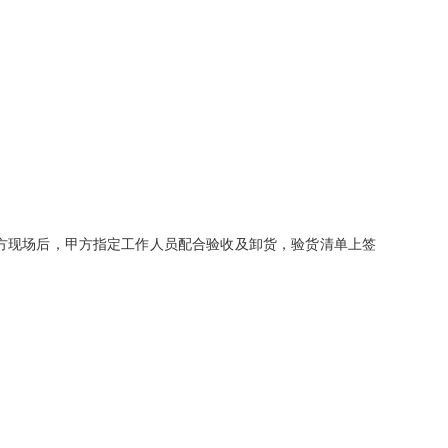
甲方现场后，甲方指定工作人员配合验收及卸货，验货清单上签