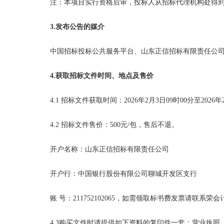
注：本项目实行资格后审，投标人从招标代理机构处得
3.发布公告的媒介
中国招标投标公共服务平台、山东正信招标有限责任公
4.获取招标文件时间、地点及售价
4.1 招标文件获取时间：2026年
2
月
3
日
09时00分至2026年
4.2 招标文件售价：500元/包，售后不退。
开户名称：山东正信招标有限责任公司
开户行：中国银行股份有限公司聊城开发区支行
账
号：
211752102065，如需领取标书费发票请联系荣会计06
4.3购买文件时请提供如下资料的复印件一套：营业执