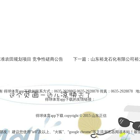
准农田规划项目 竞争性磋商公告
下一篇：山东裕龙石化有限公司裕
所有
得球体育app下载的联系方式
：0635-2928865 0635-2928878 传真：0635-2
得球体育app下载的友情链接：
得球体育app下载 copyright © 2015 山东正信
！ 建议您使用“ie8”及以上、“火狐”、“google chrome”等主流浏览器阅读本站！最佳