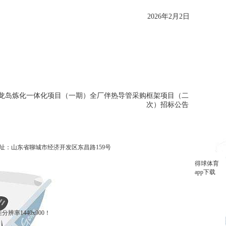
2026年
2
月
2
日
龙岛炼化一体化项目（一期）全厂伴热导管采购框架项目（二
次）招标公告
928878 地址：山东省聊城市经济开发区东昌路159号
得球体育
app下载
分辨率1440x900！