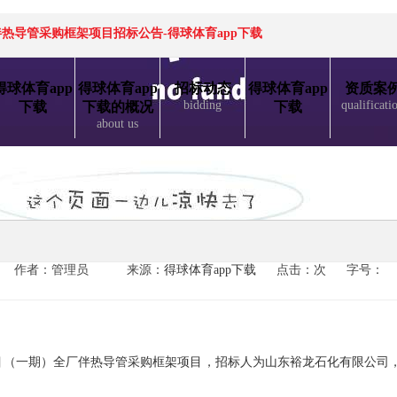
热导管采购框架项目招标公告-得球体育app下载
得球体育app
得球体育app
招标动态
得球体育app
资质案
bidding
qualificati
下载
下载的概况
下载
about us
作者：管理员
来源：
得球体育app下载
点击：次
字号：
目（一期）全厂伴热导管采购框架项目，招标人为山东裕龙石化有限公司
。