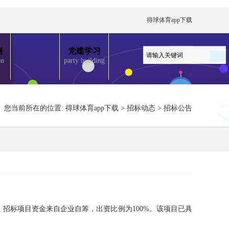
得球体育app下载
例
党建学习
on
party building
您当前所在的位置:
得球体育app下载
>
招标动态
>
招标公告
，招标项目资金来自企业自筹，出资比例为
100%。该项目已具