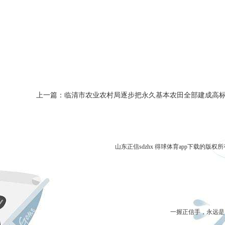
上一篇：临清市农业农村局逐步把永久基本农田全部建成高标
山东正信sdzhx 得球体育app下载的版权
一握正信手，永远是朋友