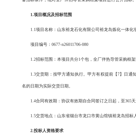
1.项目概况及招标范围
1.1项目名称：
山东裕龙石化有限公司裕龙岛炼化一体化
项目编号：
0677-n26011706-080
1.2招标范围：本项目共分1个包，全厂伴热导管采购框
1.3交货期：按甲方通知执行。甲方有权提前【7】日
名的日期为实际交货日期。
1.4合同有效期：协议有效期自合同签订之日起，至365
1.5交货地点：山东省烟台市龙口市黄山馆镇裕龙岛招标
2.投标人资格要求