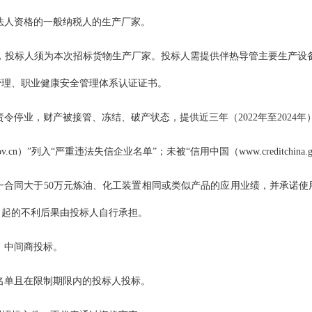
立法人资格的一般纳税人的生产厂家。
力，投标人须为本次招标货物生产厂家
。投标人需提供伴热导管主要生产设
管理、职业健康安全管理体系认证证书。
责令停业，财产被接管、冻结、破产状态，提供近三年（2022年至202
.cn）”列入“严重违法失信企业名单”；未被“信用中国（www.creditchina
6年)3个单一合同大于50万元炼油、化工装置相同或类似产品的应用业绩，并
引起的不利后果由投标人自行承担。
、中间商投标。
黑名单且在限制期限内的投标人投标。