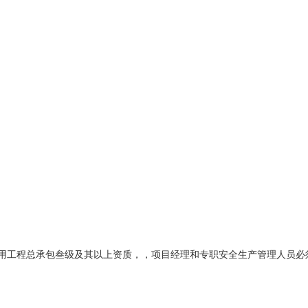
政公用工程总承包叁级及其以上资质，，项目经理和专职安全生产管理人员