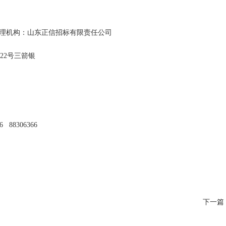
代理机构：山东正信招标有限责任公司
号三箭银
8306366
下一篇