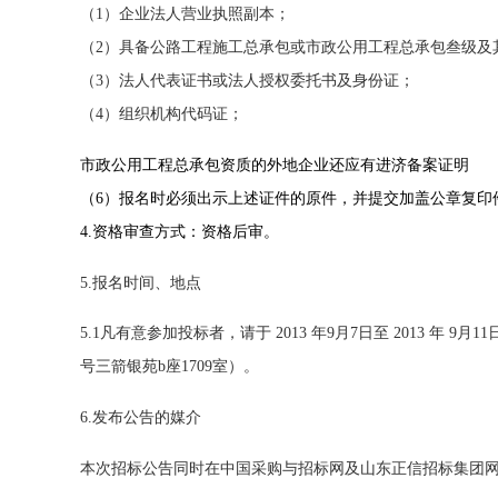
（1）企业法人营业执照副本；
（2）具备公路工程施工总承包或市政公用工程总承包叁级及
（3）法人代表证书或法人授权委托书及身份证；
（4）组织机构代码证；
市政公用工程总承包资质的外地企业还应有进济备案证明
（6）报名时必须出示上述证件的原件，并提交加盖公章复印
4.资格审查方式：资格后审
。
5.报名时间、地点
5.1凡有意参加投标者，请于 2013 年9月7日至 2013 年 
号三箭银苑b座1709室）。
6.发布公告的媒介
本次招标公告同时在中国采购与招标网及山东正信招标集团