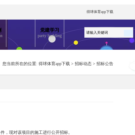
得球体育app下载
例
党建学习
on
party building
您当前所在的位置:
得球体育app下载
>
招标动态
>
招标公告
条件，现对该项目的施工进行公开招标。