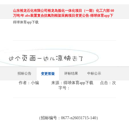
山东裕龙石化有限公司裕龙岛炼化一体化项目（一期）化工六部 60
万吨/年 abs装置复合抗氧剂框架采购项目变更公告-得球体育app下
载
得球体育app下载
招标公告
评标结果
中标公示
变更答疑
作者：小编
来源：
得球体育app下载
点击：次
字号：
（招标编号：
0677-n26031715-140）