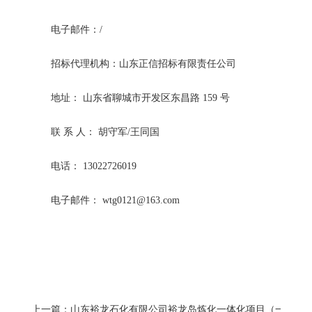
电子邮件：
/
招标代理机构：山东正信招标有限责任公司
地址：
山东省聊城市开发区东昌路
159 号
联
系
人：
胡守军
/王同国
电话：
13022726019
电子邮件：
wtg0121@163.com
上一篇：山东裕龙石化有限公司裕龙岛炼化一体化项目（一期）35 