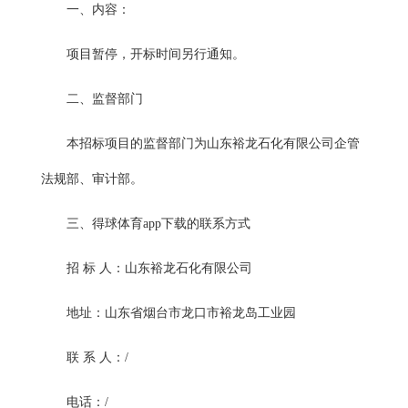
一、内容：
项目暂停，开标时间另行通知。
二、监督部门
本招标项目的监督部门为山东裕龙石化有限公司企管
法规部、审计部。
三、得球体育app下载的联系方式
招
标
人：山东裕龙石化有限公司
地址：山东省烟台市龙口市裕龙岛工业园
联
系
人：
/
电话：
/