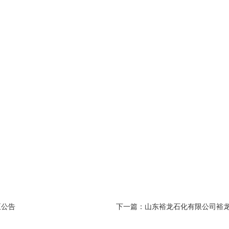
正公告
下一篇：山东裕龙石化有限公司裕龙