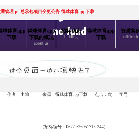
理 pc 总承包项目变更公告-得球体育app下载
得球体育app
得球体育app
招标动态
得球体育app
资质案
bidding
qualificati
下载
下载的概况
下载
about us
作者：小编
来源：
得球体育app下载
点击：次
字号：
（招标编号：
0677-z26051715-244）