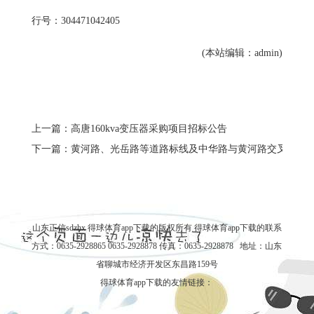
行号：
304471042405
(本站编辑：admin)
上一篇：高唐160kva变压器采购项目招标公告
下一篇：黄河路、光岳路等道路标线及中华路与黄河路交叉口向
山东正信sdzhx 得球体育app下载的版权所有
得球体育app下载的联系
方式
：0635-2928865 0635-2928878 传真：0635-2928878 地址：山东
省聊城市经济开发区东昌路159号
得球体育app下载的友情链接：