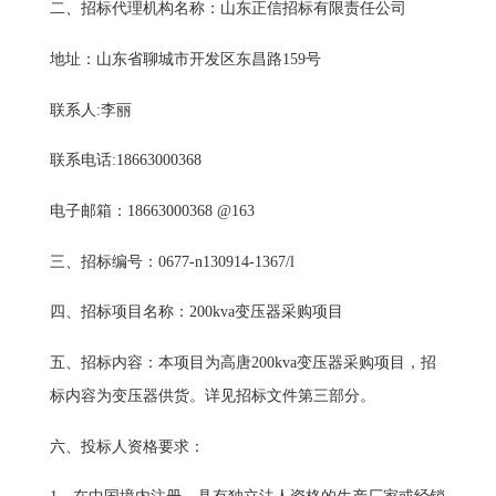
二、招标代理机构名称：
山东正信招标有限责任公司
地址：
山东省聊城市开发区东昌路
159
号
联系人
:
李丽
联系电话
:
18663000368
电子邮箱：
18663000368 @163
三、
招标编号：
0677-n130914-1367/l
四、招标项目名称：
200kva
变压器采购项目
五、招标内容：
本项目为
高唐
200kva
变压器采购项目，
招
标内容为变压器供货。详
见招标文件第三部分。
六、投标人资格要求：