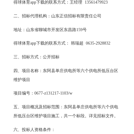
得球体育app下载的联系方式：
王经理
13561479923
二、招标代理机构：山东正信招标有限责任公司
地址：山东省聊城市开发区东昌路159号
得球体育app下载的联系方式： 韩瑞超 0635-2928832
三、招标方式：公开招标
四、项目名称：东阿县单庄供电所等六个供电所低压台区
维护项目
项目编号：0677-z131217-1103/w
五、项目概况及招标范围：东阿县单庄供电所等六个供电
所低压台区维护项目施工，共一个标段。详见招标文件。
六、投标人资格条件：