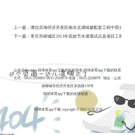
上一篇：潍坊滨海经济开发区南水北调续建配套工程中西分干输
下一篇：枣庄市峄城区2013年高效节水灌溉试点县项目工程监理
山东正信sdzhx 得球体育app下载的版权所有
得球体育app下载的联系
方式
：0635-2928865 0635-2928878 传真：0635-2928878 地址：山东
省聊城市经济开发区东昌路159号
得球体育app下载的友情链接：
得球体育app下载 copyright © 2015 山东正信