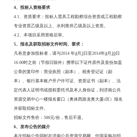
4
、投标人资格要求
4.1、资质要求：投标人需具工程勘察综合资质或工程勘察
专业资质乙级及以上、水利凿井乙级及以上资质。
4.2、本项目采用资格后审。
5
、报名及获取招标文件时间、要求：
凡有意参加投标者，请与2014 年
4
月
3
日至2014年
4
月
10
日
16:00时之前（节假日除外）携带以下证件原件及壹份加盖
公章的复印件：营业执照（副本）、税务登记证（副
本）、银行基本账户开户许可证、资质证书（副本）、法
定代表人证明书或授权委托书及本人身份证，到济南公共
资源交易中心一楼报名窗口（奥体西路龙奥大厦c区）报名
并获取招标文件。
招标文件售价：500元/份，售后不退。
6
、发布公告的媒介
本次招标公告同时在济南公共资源交易网、中国采购与招