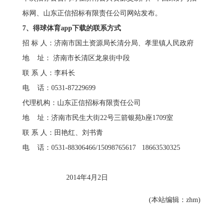
标网、山东正信招标有限责任公司网站发布。
7
、得球体育app下载的联系方式
招 标 人：济南市国土资源局长清分局、孝里镇人民政府
地 址： 济南市长清区龙泉街中段
联 系 人：李科长
电 话：0531-87229699
代理机构：山东正信招标有限责任公司
地 址：济南市民生大街22号三箭银苑b座1709室
联 系 人：田艳红、刘书青
电 话：0531-88306466/15098765617 18663530325
2014年4月2日
(本站编辑：zhm)