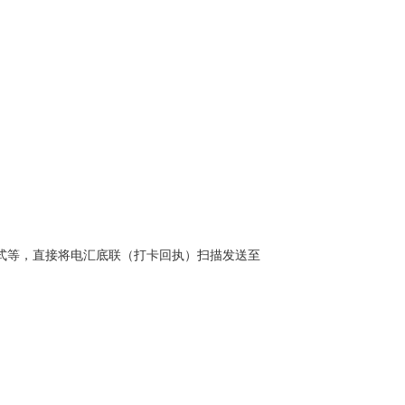
式等，直接将电汇底联（打卡回执）扫描发送至