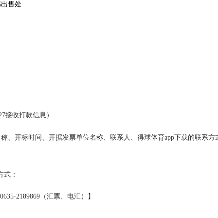
书出售处
27
接收打款信息）
称、开标时间、开据发票单位名称、联系人、得球体育app下载的联系方
方式：
0635-2189869
（汇票、电汇）】