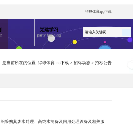
得球体育app下载
例
党建学习
on
party building
您当前所在的位置:
得球体育app下载
>
招标动态
>
招标公告
组织采购其
废水处理、高纯水制备及回用处理设备及相关服