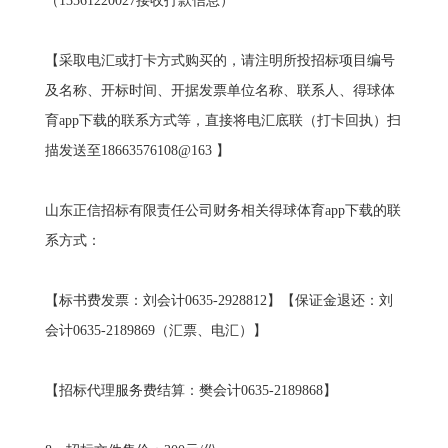
（13561220027接收打款信息）
【采取电汇或打卡方式购买的，请注明所投招标项目编号
及名称、开标时间、开据发票单位名称、联系人、得球体
育app下载的联系方式等，直接将电汇底联（打卡回执）扫
描发送至18663576108@163 】
山东正信招标有限责任公司财务相关得球体育app下载的联
系方式：
【标书费发票：刘会计0635-2928812】【保证金退还：刘
会计0635-2189869（汇票、电汇）】
【招标代理服务费结算：樊会计0635-2189868】