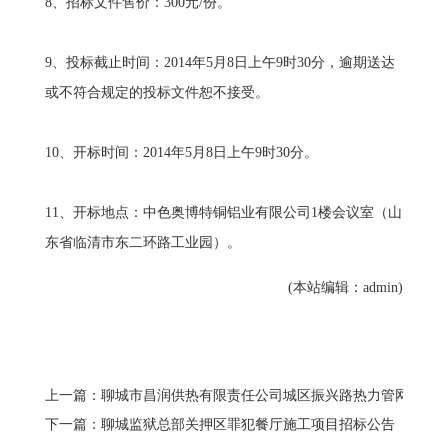
8、招标文件售价：300元/份。
9、投标截止时间：2014年5月8日上午9时30分，逾期送达
或不符合规定的投标文件恕不接受。
10、开标时间：2014年5月8日上午9时30分。
11、开标地点：中色奥博特铜铝业有限公司1楼会议室（山
东省临清市东二环路工业园）。
(本站编辑：admin)
上一篇：聊城市昌润供热有限责任公司城区振兴路热力管网改扩
下一篇：聊城监狱总部关押区罪犯餐厅施工项目招标公告