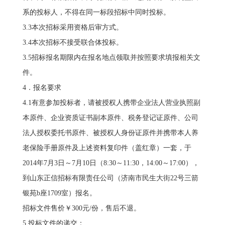
系的投标人，不得在同一标段招标中同时投标。
3.3本次招标采用资格后审方式。
3.4本次招标不接受联合体投标。
3.5招标报名期限内在报名地点领取并按照要求填报相关文
件。
4．报名要求
4.1有意参加投标者，请被授权人携带企业法人营业执照副
本原件、企业资质证书副本原件、税务登记证原件、公司
法人授权委托书原件、被授权人身份证原件并携带本人养
老保险手册原件及上述资料复印件（盖红章）一套，于
2014年7月3日～7月10日（8:30～11:30，14:00～17:00），
到山东正信招标有限责任公司（济南市民生大街22号三箭
银苑b座1709室）报名。
招标文件售价￥300元/份，售后不退。
5.投标文件的递交：