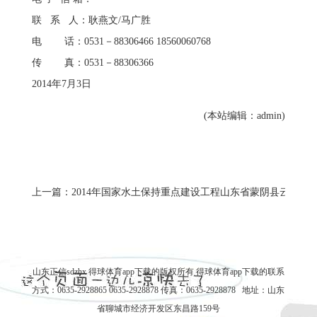
联 系 人：耿燕文/马广胜
电 话：0531－88306466 18560060768
传 真：0531－88306366
2014年7月3日
(本站编辑：admin)
上一篇：2014年国家水土保持重点建设工程山东省蒙阴县云蒙项
山东正信sdzhx 得球体育app下载的版权所有
得球体育app下载的联系
方式
：0635-2928865 0635-2928878 传真：0635-2928878 地址：山东
省聊城市经济开发区东昌路159号