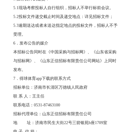
5.1现场考察投标人自行组织，招标人不举行标前会议。
5.2投标文件递交截止时间及递交地点：详见招标文件；
5.3逾期送达或者未送达指定地点的投标文件，招标人不予
受理。
6．发布公告的媒介
本招标公告同时在《中国采购与招标网》、《山东省采购
与招标网》、《山东正信招标有限责任公司网站》上同时
发布。
7．得球体育app下载的联系方式
招标单位：济南市长清区万德镇人民政府
联 系 人：王主任
联系电话：0531-87463100
招标代理单位：山东正信招标有限责任公司
地 址：济南市民生大街22号三箭银苑b座1709室
电 子 信 箱：