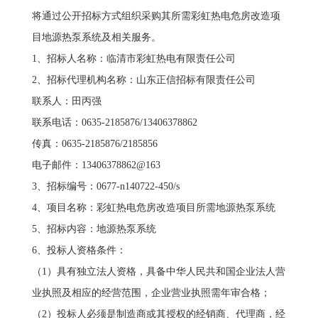
将通过公开招标方式组织采购其所需彩虹热电危房改造项
目地源热泵系统及相关服务。
1、招标人名称：临清市彩虹热电有限责任公司
2、招标代理机构名称：山东正信招标有限责任公司
联系人：田丙强
联系电话：0635-2185876/13406378862
传真：0635-2185876/2185856
电子邮件：13406378862@163
3、招标编号：0677-n140722-450/s
4、项目名称：彩虹热电危房改造项目所需地源热泵系统
5、招标内容：地源热泵系统
6、投标人资格条件：
（1）具有独立法人资格，具备中华人民共和国企业法人营
业执照及相应的经营范围，企业营业执照需年审合格；
（2）投标人必须是制造商或其授权的经销商、代理商，经