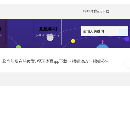
得球体育app下载
例
党建学习
on
party building
您当前所在的位置:
得球体育app下载
>
招标动态
>
招标公告