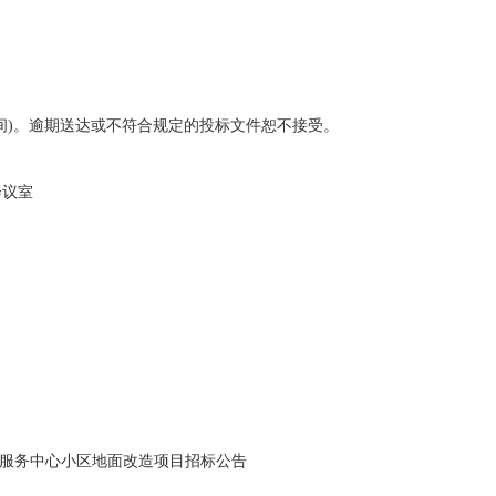
京时间)。逾期送达或不符合规定的投标文件恕不接受。
会议室
服务中心小区地面改造项目招标公告