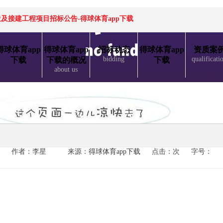
接建工程项目招标公告-得球体育app下载
得球体育app
得球体育app
招标动态
得球体育app
资质案
bidding
qualificati
下载
下载的概况
下载
about us
作者：李星
来源：
得球体育app下载
点击：次
字号：