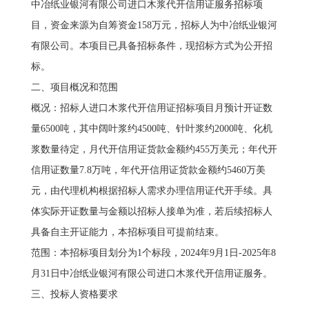
中冶纸业银河有限公司进口木浆代开信用证服务招标项
目，资金来源为自筹资金158万元，招标人为中冶纸业银河
有限公司。本项目已具备招标条件，现招标方式为公开招
标。
二、项目概况和范围
概况：招标人进口木浆代开信用证招标项目月预计开证数
量6500吨，其中阔叶浆约4500吨、针叶浆约2000吨、化机
浆数量待定，月代开信用证货款金额约455万美元；年代开
信用证数量7.8万吨，年代开信用证货款金额约5460万美
元，由代理机构根据招标人需求办理信用证代开手续。具
体实际开证数量与金额以招标人接单为准，若后续招标人
具备自主开证能力，本招标项目可提前结束。
范围：本招标项目划分为1个标段，2024年9月1日-2025年8
月31日中冶纸业银河有限公司进口木浆代开信用证服务。
三、投标人资格要求