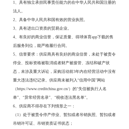
1、具有独立承担民事责任能力的在中华人民共和国注册的
法人。
2、具备中华人民共和国有效的营业执照。
3、具有进出口资质的贸易企业。
4、有良好的商业信誉，保证质量、得球体育app下载的售
后服务到位，能严格履行合同。
5、信誉要求：供应商具有良好的商业信誉，未处于被责令
停业、投标资格被取消或者财产被接管、冻结和破产状
态，未涉及重大诉讼，采购活动前3年内在经营活动中没有
重大违法违纪记录。供应商未被列入“信用中国”网站
（https://www.creditchina.gov.cn/）的“失信被执行人名
单”、“异常经营名录”、“税收违法黑名单”。
6、供应商不得存在下列情形之一：
（1）处于被责令停产停业、暂扣或者吊销执照、暂扣或者
吊销许可证、吊销资质证书状态；