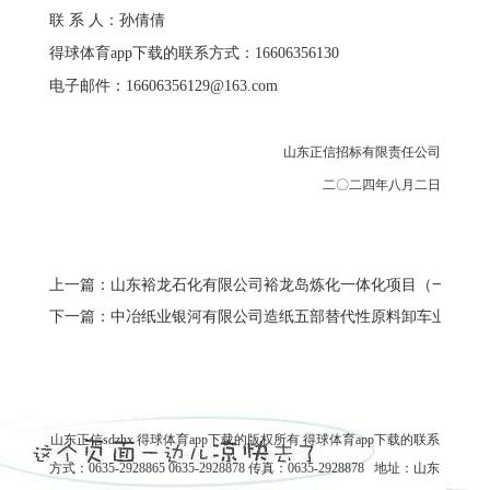
联 系 人：孙倩倩
得球体育app下载的联系方式：16606356130
电子邮件：
16606356129@163.com
山东正信招标有限责任公司
二〇二四年八月二日
上一篇：山东裕龙石化有限公司裕龙岛炼化一体化项目（一期）
下一篇：中冶纸业银河有限公司造纸五部替代性原料卸车业务外包
山东正信sdzhx 得球体育app下载的版权所有
得球体育app下载的联系
方式
：0635-2928865 0635-2928878 传真：0635-2928878 地址：山东