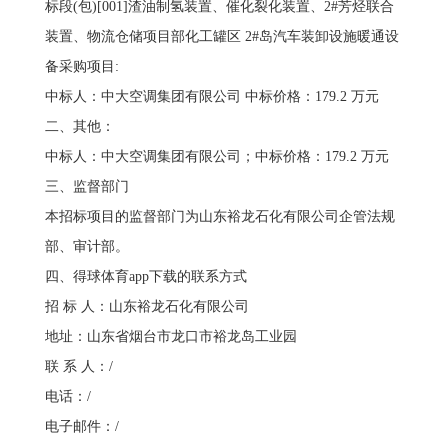
标段(包)[001]渣油制氢装置、催化裂化装置、2#芳烃联合
装置、物流仓储项目部化工罐区 2#岛汽车装卸设施暖通设
备采购项目:
中标人：中大空调集团有限公司 中标价格：179.2 万元
二、其他：
中标人：中大空调集团有限公司；中标价格：179.2 万元
三、监督部门
本招标项目的监督部门为山东裕龙石化有限公司企管法规
部、审计部。
四、得球体育app下载的联系方式
招 标 人：山东裕龙石化有限公司
地址：山东省烟台市龙口市裕龙岛工业园
联 系 人：/
电话：/
电子邮件：/