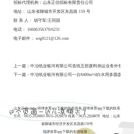
招标代理机构：山东正信招标有限责任公司
地址： 山东省聊城市开发区东昌路 159 号
联 系 人： 胡守军/王同国
电话： 16606356370/6231
电子邮件：
wtg0121@126.com
上一篇：中冶纸业银河有限公司造纸五部废料倒运业务外包服务项
下一篇：中冶纸业银河有限公司一台8400m³/d白水用多圆盘过
山东正信sdzhx 得球体育app下载的版权所有
得球体育app下载的联系
方式
：0635-2928865 0635-2928878 传真：0635-2928878 地址：山东
省聊城市经济开发区东昌路159号
得球体育app下载的友情链接：