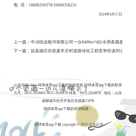
电 话：16606356370/16606356231
2024年8月17日
上一篇：中冶纸业银河有限公司一台8400m³/d白水用多圆盘过
下一篇：冠县烟庄街道庞辛庄村道路绿化工程竞争性谈判公告
山东正信sdzhx 得球体育app下载的版权所有
得球体育app下载的联系
方式
：0635-2928865 0635-2928878 传真：0635-2928878 地址：山东
省聊城市经济开发区东昌路159号
得球体育app下载的友情链接：
得球体育app下载 copyright © 2015 山东正信