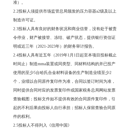
准）。
2.2投标人须提供市场监管总局颁发的压力容器a2级及以上
制造许可证。
2.3投标人具有良好的财务状况和商业信誉，没有处于被责
令停业，财产被接管、冻结、破产状态，提供银行资信证
明或近三年（2021-2023年）的财务审计报告。
2.4投标人具有近五年（2019年1月1日起至本项目投标截止
时间止）制造mma装置或同类型、同材料结构的并已投产
使用的至少5台哈氏合金材料设备的生产制造业绩至少2
个，业绩以合同原件复印件为准，合同以签订时间为准，
同时提供合同对应的发票复印件或国家税务总局网站发票
查验截图；投标文件如不提供有效的合同原件复印件，引
起的不利后果由投标人自行承担；招标人保留查验合同原
件的权利。
2.5投标人不得列入《信用中国》