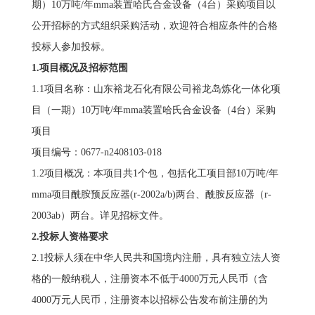
期）10万吨/年mma装置哈氏合金设备（4台）采购项目以
公开招标的方式组织采购活动，欢迎符合相应条件的合格
投标人参加投标。
1.项目概况及招标范围
1.1项目名称：山东裕龙石化有限公司裕龙岛炼化一体化项
目（一期）10万吨/年mma装置哈氏合金设备（4台）采购
项目
项目编号：0677-n2408103-018
1.2项目概况：本项目共1个包，包括化工项目部10万吨/年
mma项目酰胺预反应器(r-2002a/b)两台、酰胺反应器（r-
2003ab）两台。详见招标文件。
2.投标人资格要求
2.1投标人须在中华人民共和国境内注册，具有独立法人资
格的一般纳税人，注册资本不低于4000万元人民币（含
4000万元人民币，注册资本以招标公告发布前注册的为