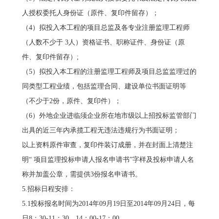
人授权委托人身份证（原件、复印件留存）；
（4）拟投入本工程的项目总监及各专业注册监理工程师
（人数不少于 3人）资格证书、职称证件、身份证（原
件、复印件留存）;
（5）拟投入本工程的注册监理工程师及项目总监监理过的
同类型工程业绩，包括监理合同、建设单位书面证明等
（不少于2份，原件、复印件）；
（6）外地企业进临须企业所在地市级以上招投标监管部门
出具的近三年内承揽工程无违法违规行为书面证明；
以上资料原件审查，复印件装订成册，并在封面上清楚注
明“ 项目监理投标申请人报名申请书”字样及投标申请人名
称并加盖公章，需提供3份报名申请书。
5.招标日程安排：
5.1投标报名时间为2014年09月19日至2014年09月24日，每
日8：30-11：30、14：00-17：00。