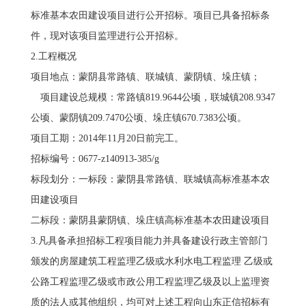
标准基本农田建设项目进行公开招标。项目已具备招标条
件，现对该项目监理进行公开招标。
2.工程概况
项目地点：蒙阴县常路镇、联城镇、蒙阴镇、垛庄镇；
项目建设总规模：常路镇819.9644公顷，联城镇208.9347
公顷、蒙阴镇209.7470公顷、垛庄镇670.7383公顷。
项目工期：2014年11月20日前完工。
招标编号：0677-z140913-385/g
标段划分：一标段：蒙阴县常路镇、联城镇高标准基本农
田建设项目
二标段：蒙阴县蒙阴镇、垛庄镇高标准基本农田建设项目
3.凡具备承担招标工程项目能力并具备建设行政主管部门
颁发的房屋建筑工程监理乙级或水利水电工程监理 乙级或
公路工程监理乙级或市政公用工程监理乙级及以上监理资
质的法人或其他组织，均可对上述工程向山东正信招标有