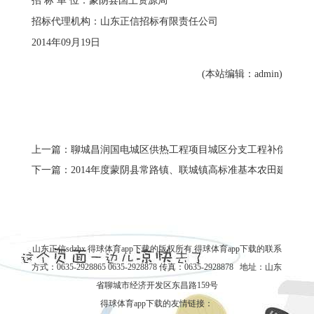
招 标 单 位：蒙阴县国土资源局
招标代理机构：山东正信招标有限责任公司
2014年09月19日
(本站编辑：admin)
上一篇：聊城昌润国电城区供热工程项目城区分支工程补偿器、
下一篇：2014年度蒙阴县常路镇、联城镇高标准基本农田建设项目
山东正信sdzhx 得球体育app下载的版权所有
得球体育app下载的联系
方式
：0635-2928865 0635-2928878 传真：0635-2928878 地址：山东
省聊城市经济开发区东昌路159号
得球体育app下载的友情链接：