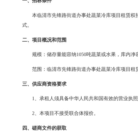
一、招标条件
本
临清市先锋路街道办事处蔬菜冷库项目租赁权
式。
二、项目概况和范围
规模：储存量能容纳
1050
吨蔬菜或水果，库内净
范围：
临清市先锋路街道办事处蔬菜冷库项目租
三、
供应商
资格要求
1
、
承租人须具备中华人民共和国有效的营业执照
2
、
本项目不接受联合体报价。
四、磋商文件的获取