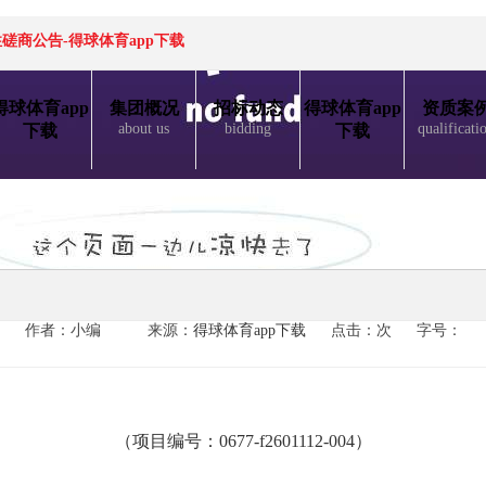
商公告-得球体育app下载
得球体育app
集团概况
招标动态
得球体育app
资质案
about us
bidding
qualificati
下载
下载
作者：小编
来源：
得球体育app下载
点击：次
字号：
（项目编号：
0677-f2601112-004
）