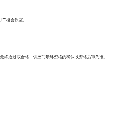
司二楼会议室
。
；
最终通过或合格，供应商最终资格的确认以资格后审为准。