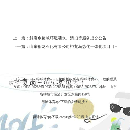
上一篇：斜店乡路域环境洒水、清扫等服务成交公告
下一篇：山东裕龙石化有限公司裕龙岛炼化一体化项目（一期）职
山东正信sdzhx 得球体育app下载的版权所有
得球体育app下载的联系
方式
：0635-2928865 0635-2928878 传真：0635-2928878 地址：山东
省聊城市经济开发区东昌路159号
得球体育app下载的友情链接：
得球体育app下载 copyright © 2015 山东正信