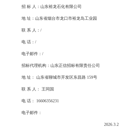
招
标
人：山东裕龙石化有限公司
地
址：山东省烟台市龙口市裕龙岛工业园
联
系
人：
/
电
话：
/
电子邮件：
/
招标代理机构：山东正信招标有限责任公司
地
址：
山东省聊城市开发区东昌路
159号
联
系
人：
王同国
电
话：
16606356231
电子邮件：
2026.3.2