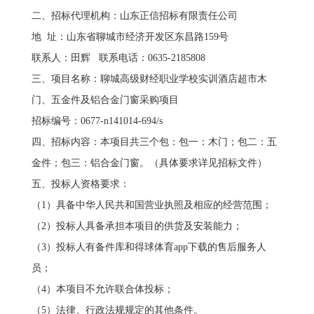
二、招标代理机构：山东正信招标有限责任公司
地 址：山东省聊城市经济开发区东昌路159号
联系人：田辉 联系电话：0635-2185808
三、项目名称：聊城高级财经职业学校实训酒店超市木
门、五金件及铝合金门窗采购项目
招标编号：0677-n141014-694/s
四、招标内容：本项目共三个包：包一：木门；包二：五
金件；包三：铝合金门窗。（具体要求详见招标文件）
五、投标人资格要求：
（1）具备中华人民共和国营业执照及相应的经营范围；
（2）投标人具备承担本项目的供货及安装能力；
（3）投标人有备件库和得球体育app下载的售后服务人
员；
（4）本项目不允许联合体投标；
（5）法律、行政法规规定的其他条件。