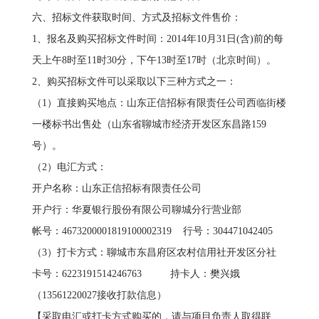
六、招标文件获取时间、方式及招标文件售价：
1、报名及购买招标文件时间：2014年10月31日(含)前的每
天上午8时至11时30分，下午13时至17时（北京时间）。
2、购买招标文件可以采取以下三种方式之一：
（1）直接购买地点：山东正信招标有限责任公司西临街楼
一楼标书出售处（山东省聊城市经济开发区东昌路159
号）。
（2）电汇方式：
开户名称：山东正信招标有限责任公司
开户行：华夏银行股份有限公司聊城分行营业部
帐号：4673200001819100002319 行号：304471042405
（3）打卡方式：聊城市东昌府区农村信用社开发区分社
卡号：6223191514246763 持卡人：樊兴娥
（13561220027接收打款信息）
【采取电汇或打卡方式购买的，请与项目负责人取得联