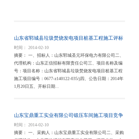
山东省郓城县垃圾焚烧发电项目桩基工程施工评标
结果公示
时间： 2014-02-10
摘要： 一、招标人：山东郓城圣元环保电力有限公司二、
代理机构：山东正信招标有限责任公司三、项目名称及编
号：项目名称：山东省郓城县垃圾焚烧发电项目桩基工程
施工项目编号：0677-z140122-035/j四、公告日期：2014年
1月20日五、开标日期...
山东宝鼎重工实业有限公司锻压车间施工项目竞争
性谈判公告
时间： 2014-02-10
摘要： 一、采购人：山东宝鼎重工实业有限公司二、采购