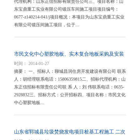
代理机构：山东正信招标有限责任公司三、项目名称：山
东宝鼎重工实业有限公司锻压车间施工项目项目编号：
0677-z140214-041/j项目概况：本项目为山东宝鼎重工实业
有限公司锻压间施工项目，位于...
市民文化中心塑胶地板、实木复合地板采购及安装
项目招标公告
时间： 2014-01-27
摘要： 一、招标人：聊城昌润住房开发建设有限公司 联系
人：胡经理联系电话：15806359815二、招标代理机构：山
东正信招标有限责任公司联 系 人：刘 伟联系电话：0635-
2928832三、招标方式：公开招标四、项目名称：市民文化
中心塑胶地板...
山东省郓城县垃圾焚烧发电项目桩基工程施工 二次
招标公告