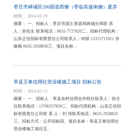
枣庄市峄城区206国道西侧（枣临高速南侧）废弃
采石场矿山地质环境治理项目监理及施工招标公告
时间： 2014-02-19
摘要： 一、招标人：枣庄市国土资源局峄城分局联 系
人：孙先生 联系电话：0632-7727820二、招标代理机构：
山东正信招标有限责任公司联系人：钟塬 15315711021 张
焕梅 0635-2928836三、项目名称...
莘县王奉信用社营业楼施工项目 招标公告
时间： 2014-02-13
摘要： 一、招标人：莘县农村信用合作联社联系人：孙主
任联系电话：13706357839二、招标代理机构：山东正信招
标有限责任公司联 系 人：刘 伟联系电话：0635-2928832
三、招标方式：公开招标四、项目名称：莘县王奉信用社
营业楼施工项目五...