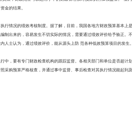
付资金的结果。
行情况的绩效考核制度。据了解，目前，我国各地方财政预算基本上是
编制出来的，容易发生不切实际的情况，需要通过绩效评价给予验正。不
内人士认为，通过绩效评价，能从源头上防 范各种低效预算项目的发生
中，要有专门财政检查机构的跟踪监督。各相关部门和单位是否超计划
对照采购预算严格核查，并通过事中监督、事后检查对其执行情况能起到