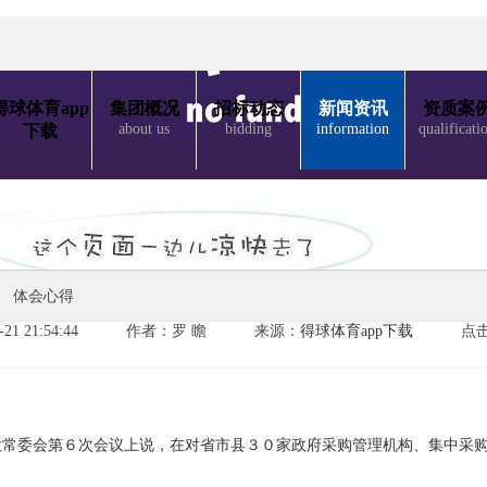
得球体育app
集团概况
招标动态
新闻资讯
资质案
about us
bidding
information
qualificati
下载
体会心得
1 21:54:44
作者：罗 瞻
来源：
得球体育app下载
点
委会第６次会议上说，在对省市县３０家政府采购管理机构、集中采购