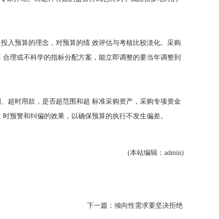
投入预算的理念，对预算的绩 效评估与考核比较淡化。采购
 合理或不科学的指标分配方案，能立即调整的要当年调整到
。
、超时用款，是否超范围和超 标准采购资产，采购专项资金
及 时预警和纠偏的效果，以确保预算的执行不发生偏差。
(本站编辑：admin)
下一篇：倾向性需求要坚决拒绝