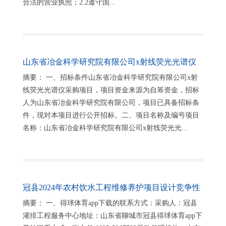
合法的营业执照；2.2遵守国...
山东省冶金科学研究院有限公司x射线荧光光谱仪
采购项目招标公告
摘要： 一、招标条件山东省冶金科学研究院有限公司x射
线荧光光谱仪采购项目，项目资金来源为自筹资金，招标
人为山东省冶金科学研究院有限公司，项目已具备招标条
件，现对本项目进行公开招标。二、项目名称及编号项目
名称：山东省冶金科学研究院有限公司x射线荧光光...
冠县2024年农村饮水工程维修养护项目设计竞争性
谈判公告
摘要： 一、得球体育app下载的联系方式：采购人：冠县
灌排工程服务中心地址：山东省聊城市冠县得球体育app下