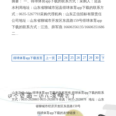
摘要： 一、得球体育app下载的联系方式：采购人：冠县
水利局地址：山东省聊城市冠县得球体育app下载的联系方
式：0635-5267793采购代理机构：山东正信招标有限责任
公司地址：山东省聊城市开发区东昌路159号得球体育app
下载的联系方式：江浩、薛军燕 16606356135/16606351686
二...
23
24
25
26
27
29
30
得球体育app下载首页
上一页
下一页
山东正信sdzhx 得球体育app下载的版权所有
得球体育app下载的联系
方式
：0635-2928865 0635-2928878 传真：0635-2928878 地址：山东
省聊城市经济开发区东昌路159号
得球体育app下载的友情链接：