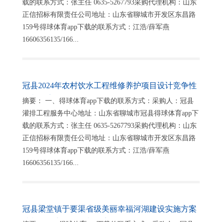
载的联系方式：张主任 0635-5267793采购代理机构：山东
正信招标有限责任公司地址：山东省聊城市开发区东昌路
159号得球体育app下载的联系方式：江浩/薛军燕
16606356135/166...
冠县2024年农村饮水工程维修养护项目设计竞争性
谈判公告
摘要： 一、得球体育app下载的联系方式：采购人：冠县
灌排工程服务中心地址：山东省聊城市冠县得球体育app下
载的联系方式：张主任 0635-5267793采购代理机构：山东
正信招标有限责任公司地址：山东省聊城市开发区东昌路
159号得球体育app下载的联系方式：江浩/薛军燕
16606356135/166...
冠县梁堂镇于要渠省级美丽幸福河湖建设实施方案
编制项目竞争性谈判公告