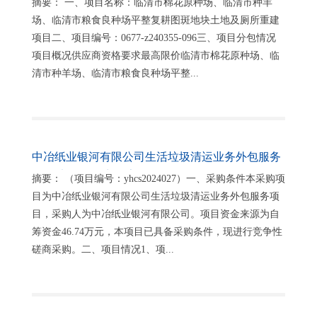
摘要： 一、项目名称：临清市棉花原种场、临清市种羊
谈判公告
场、临清市粮食良种场平整复耕图斑地块土地及厕所重建
项目二、项目编号：0677-z240355-096三、项目分包情况
项目概况供应商资格要求最高限价临清市棉花原种场、临
清市种羊场、临清市粮食良种场平整...
中冶纸业银河有限公司生活垃圾清运业务外包服务
项目 竞争性磋商公告
摘要： （项目编号：yhcs2024027）一、采购条件本采购项
目为中冶纸业银河有限公司生活垃圾清运业务外包服务项
目，采购人为中冶纸业银河有限公司。项目资金来源为自
筹资金46.74万元，本项目已具备采购条件，现进行竞争性
磋商采购。二、项目情况1、项...