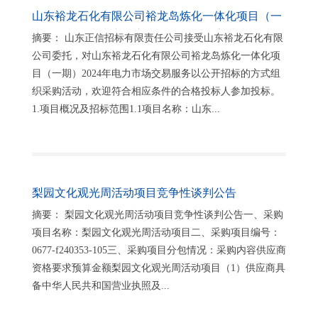
山东裕龙石化有限公司裕龙岛炼化一体化项目（一
期）2024年电力市场交易服务招标公告
摘要： 山东正信招标有限责任公司接受山东裕龙石化有限
公司委托，对山东裕龙石化有限公司裕龙岛炼化一体化项
目（一期）2024年电力市场交易服务以公开招标的方式组
织采购活动，欢迎符合相应条件的合格投标人参加投标。
1.项目概况及招标范围1.1项目名称：山东...
梨园文化观光周活动项目竞争性谈判公告
摘要： 梨园文化观光周活动项目竞争性谈判公告一、采购
项目名称：梨园文化观光周活动项目二、采购项目编号：
0677-f240353-105三、采购项目分包情况：采购内容供应商
资格要求预算金额梨园文化观光周活动项目（1）供应商具
备中华人民共和国营业执照及...