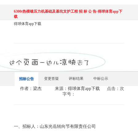
6300t热模锻压力机基础及基坑支护工程 招 标 公 告-得球体育app下
载
得球体育app下载
变更答疑
评标结果
中标公示
招标公告
作者：梁杰
来源：
得球体育app下载
点击：次
字号：
一、招标人：山东光岳转向节有限责任公司