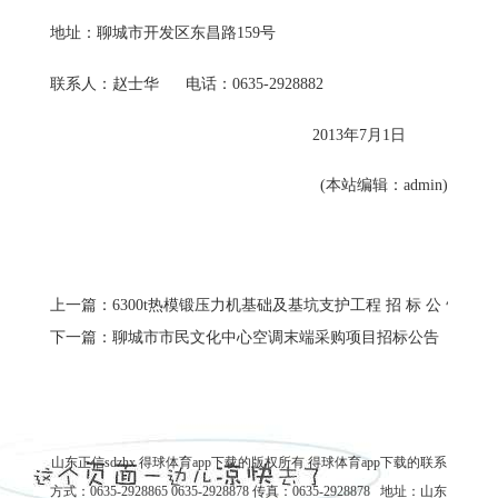
地址：聊城市开发区东昌路159号
联系人：赵士华 电话：0635-2928882
2013年7月1日
(本站编辑：admin)
上一篇：6300t热模锻压力机基础及基坑支护工程 招 标 公 告
下一篇：聊城市市民文化中心空调末端采购项目招标公告
山东正信sdzhx 得球体育app下载的版权所有
得球体育app下载的联系
方式
：0635-2928865 0635-2928878 传真：0635-2928878 地址：山东