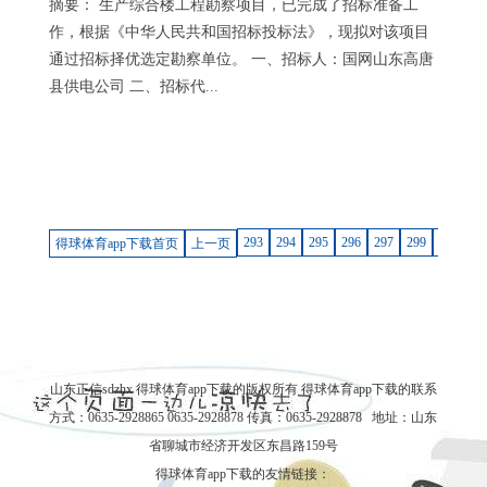
摘要： 生产综合楼工程勘察项目，已完成了招标准备工
作，根据《中华人民共和国招标投标法》，现拟对该项目
通过招标择优选定勘察单位。 一、招标人：国网山东高唐
县供电公司 二、招标代...
293
294
295
296
297
299
300
30
得球体育app下载首页
上一页
山东正信sdzhx 得球体育app下载的版权所有
得球体育app下载的联系
方式
：0635-2928865 0635-2928878 传真：0635-2928878 地址：山东
省聊城市经济开发区东昌路159号
得球体育app下载的友情链接：