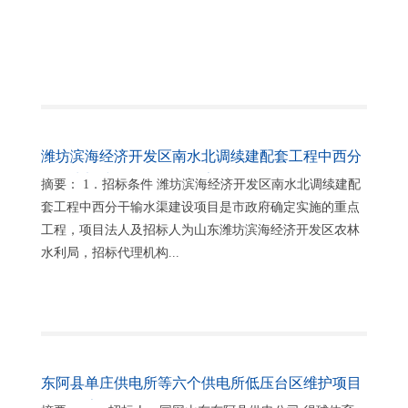
潍坊滨海经济开发区南水北调续建配套工程中西分
干输水渠建设项目招标公告
摘要： 1．招标条件 潍坊滨海经济开发区南水北调续建配
套工程中西分干输水渠建设项目是市政府确定实施的重点
工程，项目法人及招标人为山东潍坊滨海经济开发区农林
水利局，招标代理机构...
东阿县单庄供电所等六个供电所低压台区维护项目
招标公告