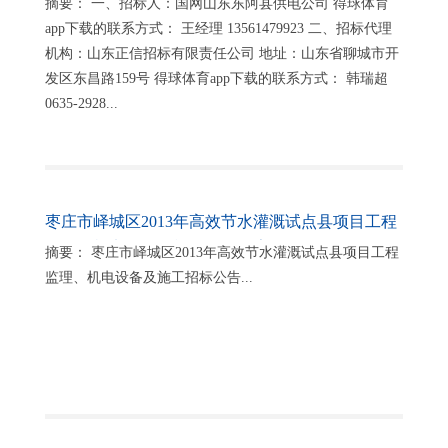
摘要： 一、招标人：国网山东东阿县供电公司 得球体育
app下载的联系方式： 王经理 13561479923 二、招标代理
机构：山东正信招标有限责任公司 地址：山东省聊城市开
发区东昌路159号 得球体育app下载的联系方式： 韩瑞超
0635-2928...
枣庄市峄城区2013年高效节水灌溉试点县项目工程
监理、机电设备及施工招标公告
摘要： 枣庄市峄城区2013年高效节水灌溉试点县项目工程
监理、机电设备及施工招标公告...