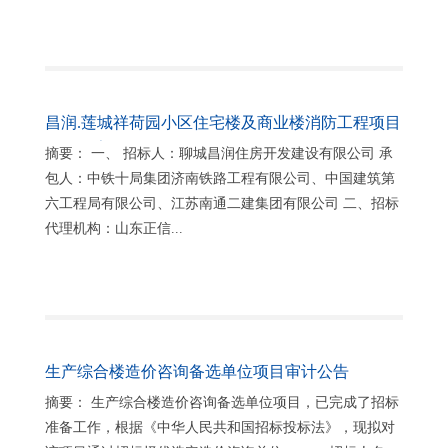
昌润.莲城祥荷园小区住宅楼及商业楼消防工程项目
招标公告
摘要： 一、 招标人：聊城昌润住房开发建设有限公司 承
包人：中铁十局集团济南铁路工程有限公司、中国建筑第
六工程局有限公司、江苏南通二建集团有限公司 二、招标
代理机构：山东正信...
生产综合楼造价咨询备选单位项目审计公告
摘要： 生产综合楼造价咨询备选单位项目，已完成了招标
准备工作，根据《中华人民共和国招标投标法》，现拟对