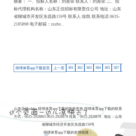
摘要： 一、招标人名称：刘善荣 联系人：刘善荣 二、招
标代理机构名称：山东正信招标有限责任公司 地址：山东
省聊城市开发区东昌路159号 联系人:徐凯 联系电话:0635-
2185898 电子邮箱：zxzbx...
301
302
303
304
305
307
308
30
得球体育app下载首页
上一页
山东正信sdzhx 得球体育app下载的版权所有
得球体育app下载的联系
方式
：0635-2928865 0635-2928878 传真：0635-2928878 地址：山东
省聊城市经济开发区东昌路159号
得球体育app下载的友情链接：